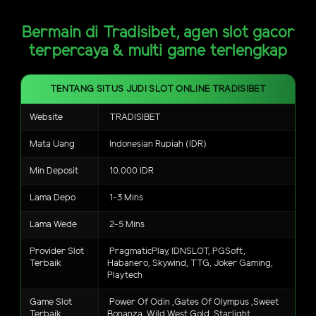
Bermain di Tradisibet, agen slot gacor
terpercaya & multi game terlengkap
TENTANG SITUS JUDI SLOT ONLINE TRADISIBET
Website
TRADISIBET
Mata Uang
Indonesian Rupiah (IDR)
Min Deposit
10.000 IDR
Lama Depo
1-3 Mins
Lama Wede
2-5 Mins
Provider Slot
PragmaticPlay, IDNSLOT, PGSoft,
Terbaik
Habanero, Skywind, TTG, Joker Gaming,
Playtech
Game Slot
Power Of Odin ,Gates Of Olympus ,Sweet
Terbaik
Bonanza ,Wild West Gold ,Starlight