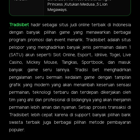
Princess ,Kutukan Medusa ,5 Lion
Megaways.
Tradisibet
hadir sebagai situs judi online terbaik di Indonesia
dengan banyak pilihan game yang menawarkan berbagai
program promosi dan event menarik. Tradisibet adalah situs
pelopor yang menghadirkan banyak jenis permainan dalam 1
(SATU) akun seperti Slot Online, Esport, Idnlive, Togel, Live
Casino, Mickey Mouse, Tangkas, Sportbook, dan masuk
banyak game seru lainnya. Tradisi bet menghadirkan
pengalaman seru bermain kedalam game dengan tampilan
grafik yang modern yang akan menambah keseruan sensasi
permainan, teknologi terbaru dan terdepan dikerjakan oleh
tim yang ahli dan profesional di bidangnya yang akan menjamin
permainan lebih aman dan nyaman. Setiap proses transaksi di
Tradisibet lebih cepat karena di support banyak pilihan bank
swasta terbaik juga berbagai pilihan metode pembayaran
populer.