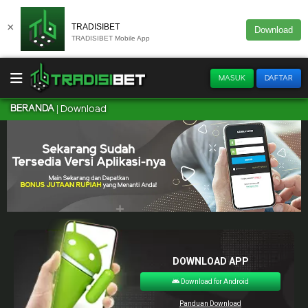
×
TRADISIBET
Download
TRADISIBET Mobile App
MASUK
DAFTAR
BERANDA
Download
DOWNLOAD APP
Download for Android
Panduan Download