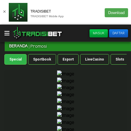
×
TRADISIBET
Download
TRADISIBET Mobile App
MASUK
DAFTAR
BERANDA
Promosi
Special
Sportbook
Esport
LiveCasino
Slots