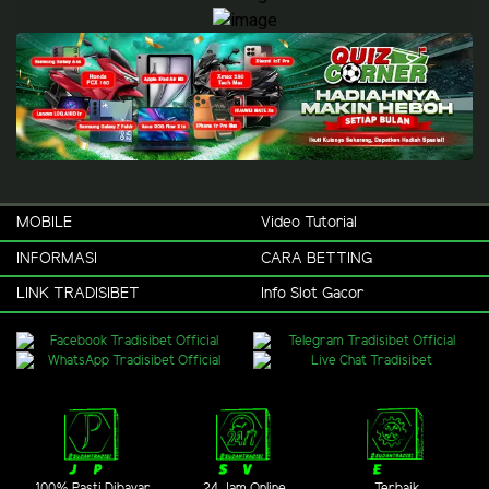
MOBILE
Video Tutorial
INFORMASI
CARA BETTING
LINK TRADISIBET
Info Slot Gacor
100% Pasti Dibayar
24 Jam Online
Terbaik