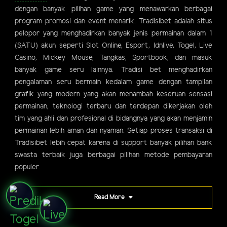
dengan banyak pilihan game yang menawarkan berbagai
program promosi dan event menarik. Tradisibet adalah situs
pelopor yang menghadirkan banyak jenis permainan dalam 1
(SATU) akun seperti Slot Online, Esport, Idnlive, Togel, Live
Casino, Mickey Mouse, Tangkas, Sportbook, dan masuk
banyak game seru lainnya. Tradisi bet menghadirkan
pengalaman seru bermain kedalam game dengan tampilan
grafik yang modern yang akan menambah keseruan sensasi
permainan, teknologi terbaru dan terdepan dikerjakan oleh
tim yang ahli dan profesional di bidangnya yang akan menjamin
permainan lebih aman dan nyaman. Setiap proses transaksi di
Tradisibet lebih cepat karena di support banyak pilihan bank
swasta terbaik juga berbagai pilihan metode pembayaran
populer.
Read More