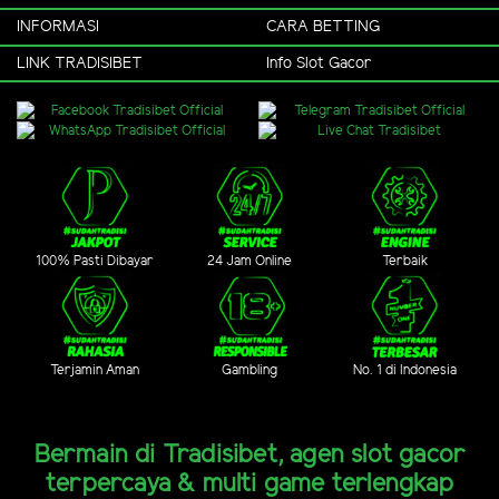
INFORMASI
CARA BETTING
LINK TRADISIBET
Info Slot Gacor
100% Pasti Dibayar
24 Jam Online
Terbaik
Terjamin Aman
Gambling
No. 1 di Indonesia
Bermain di Tradisibet, agen slot gacor
terpercaya & multi game terlengkap